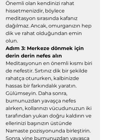
Önemli olan kendinizi rahat 
hissetmenizdir, böylece 
meditasyon sırasında kafanız 
dağılmaz. Ancak, omurganızın hep 
dik ve rahat olduğundan emin 
olun.
Adım 3: Merkeze dönmek için 
derin derin nefes alın
Meditasyonun en önemli kısmı biri 
de nefestir. Sırtınız dik bir şekilde 
rahatça otururken, kalbinizde 
hassas bir farkındalık yaratın. 
Gülümseyin. Daha sonra, 
burnunuzdan yavaşça nefes 
alırken, kollarınızı vücudunuzun iki 
tarafından yukarı doğru kaldırın ve 
ellerinizi başınızın üstünde  
Namaste pozisyonunda birleştirin. 
Sonra, yine burnunuzdan yavaşça 