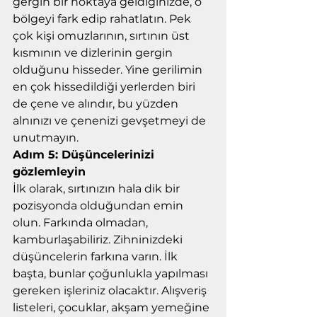
gergin bir noktaya geldiğinizde, o 
bölgeyi fark edip rahatlatın. Pek 
çok kişi omuzlarının, sırtının üst 
kısmının ve dizlerinin gergin 
olduğunu hisseder. Yine gerilimin 
en çok hissedildiği yerlerden biri 
de çene ve alındır, bu yüzden 
alnınızı ve çenenizi gevşetmeyi de 
unutmayın.
Adım 5: Düşüncelerinizi 
gözlemleyin
İlk olarak, sırtınızın hala dik bir 
pozisyonda olduğundan emin 
olun. Farkında olmadan, 
kamburlaşabiliriz. Zihninizdeki 
düşüncelerin farkına varın. İlk 
başta, bunlar çoğunlukla yapılması 
gereken işleriniz olacaktır. Alışveriş 
listeleri, çocuklar, akşam yemeğine 