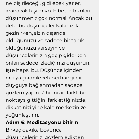
ne pişirileceği, gidilecek yerler, 
aranacak kişiler vb. Elbette bunları 
düşünmeniz çok normal. Ancak bu 
defa, bu düşünceler kafanızda 
gezinirken, sizin dışarıda 
olduğunuzu ve sadece bir tanık 
olduğunuzu varsayın ve 
düşüncelerinizin geçip giderken 
onları sadece izlediğinizi düşünün. 
İşte hepsi bu. Düşünce içinden 
ortaya çıkabilecek herhangi bir 
duyguya bağlanmadan sadece 
gözlem yapın. Zihninizin farklı bir 
noktaya gittiğini fark ettiğinizde, 
dikkatinizi yine kalp merkezinize 
yoğunlaştırın.
Adım 6: Meditasyonu bitirin
Birkaç dakika boyunca 
düşüncelerinizi gözlemledikten 