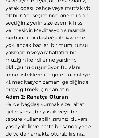
hazırlayın. Bu yer, oturma odanız, 
yatak odası, bahçe veya mutfak vb. 
olabilir. Yer seçiminde önemli olan 
seçtiğiniz yerin size esenlik hissi 
vermesidir. Meditasyon sırasında 
herhangi bir desteğe ihtiyacımız 
yok, ancak bazıları bir mum, tütsü 
yakmanın veya rahatlatıcı bir 
müziğin kendilerine yardımcı 
olduğunu düşünüyor. Bu alanı 
kendi isteklerinize göre düzenleyin 
ki, meditasyon zamanı geldiğinde 
oraya gitmek için can atın.
Adım 2: Rahatça Oturun
Yerde bağdaş kurmak size rahat 
gelmiyorsa, bir yastık veya bir 
tabure kullanabilir, sırtınızı duvara 
yaslayabilir ve hatta bir sandalyede 
de ya da hamakta oturabilirsiniz. 