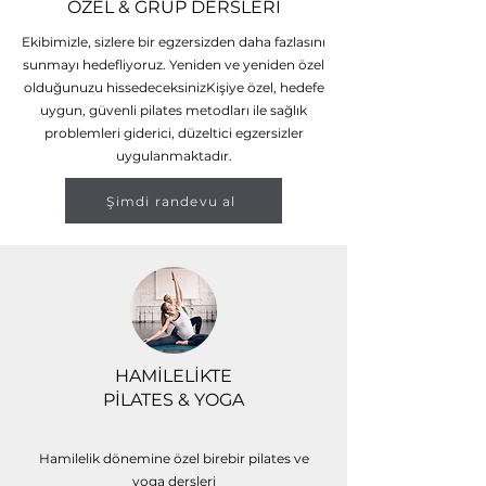
ÖZEL & GRUP DERSLERİ
Ekibimizle, sizlere bir egzersizden daha fazlasını
sunmayı hedefliyoruz. Yeniden ve yeniden özel
olduğunuzu hissedeceksinizKişiye özel, hedefe
uygun, güvenli pilates metodları ile sağlık
problemleri giderici, düzeltici egzersizler
uygulanmaktadır.
Şimdi randevu al
HAMİLELİKTE
PİLATES & YOGA
Hamilelik dönemine özel birebir pilates ve
yoga dersleri