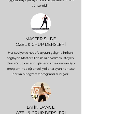
uygulamaya yarayan bir kuvvet antrenmanı
yöntemidir.
MASTER SLIDE
ÖZEL & GRUP DERSLERİ
Her seviye ve hedefe uygun çalışma imkanı
sağlayan Master Slide ile kilo vermek isteyen,
tüm vücut kaslarını güçlendirmek ve kardiyo
programında eğlenceli yollar arayan herkese
harika bir egzersiz programı sunuyor.
LATİN DANCE
ÖZEL & GRUP DERSLERİ