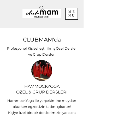
ME
NU
CLUBMAM'da
Profesyonel Kişiselleştirilmiş Özel Dersler
ve Grup Dersleri
HAMMOCKYOGA
ÖZEL & GRUP DERSLERİ
HammockYoga ile yerçekimine meydan
okurken egzersizin tadını çıkartın!
Kişiye özel birebir derslerimizin yanısıra