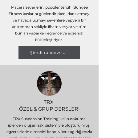
Macera severlerin, popüler tercihi Bungee
Fitness kaslarını güçlendirirken; dans etmeyi
ve havada uçmayı sevenlere yepyeni bir
antrenman şekliyle ilham veriyor ve tüm
bunları yaparken eğlence ve egzersizi
bütünleştiriyor.
Şimdi randevu al
TRX
ÖZEL & GRUP DERSLERİ
TRX Suspension Training, kalın dokuma
iplerden oluşan askı sistemiyle oluşturulmuş,
egzersizlerin direncini kendi vücut ağırlığımızla