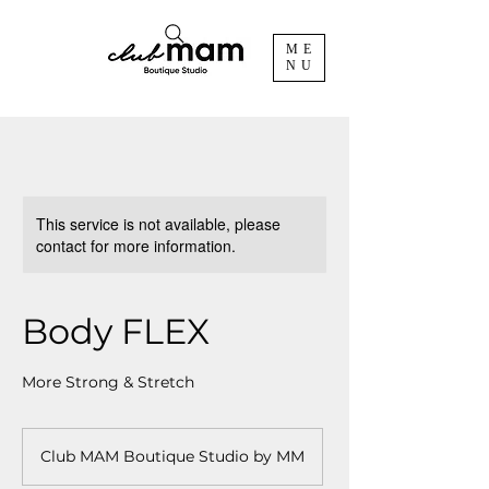
ME
NU
This service is not available, please
contact for more information.
Body FLEX
More Strong & Stretch
Club MAM Boutique Studio by MM