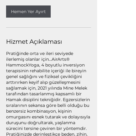
Hemen Yer Ayırt
Hizmet Açıklaması
Pratiğinde orta ve ileri seviyede
ilerlemiş olanlar için...AirArts®
HammockYoga, 4 boyutlu inversiyon
terapisinin rehabilite içeriği ile bireyin
genel sağlığını ve fiziksel çevikliğini
arttırırken keyif alıp güzelleşmesini
sağlamak için, 2021 yılında Mine Melek
tarafından tasarlanmış kapsamlı bir
Hamak disiplini tekniğidir. Egzersizlerin
sıralarının sekansa göre belli olduğu bu
benzersiz kombinasyon, kişinin
omurgasını esnek tutarak ve dolayısıyla
duruşunu doğrultarak, yaşlanma
sürecini tersine çeviren bir yöntemdir.
Pratiğinizde derinleştikçe beden, zihin,