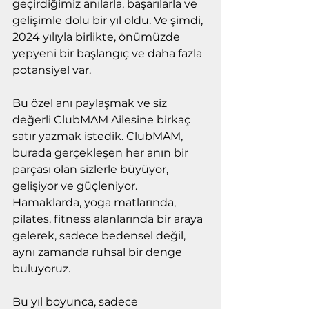
geçirdiğimiz anılarla, başarılarla ve 
gelişimle dolu bir yıl oldu. Ve şimdi, 
2024 yılıyla birlikte, önümüzde 
yepyeni bir başlangıç ve daha fazla 
potansiyel var.
Bu özel anı paylaşmak ve siz 
değerli ClubMAM Ailesine birkaç 
satır yazmak istedik. ClubMAM, 
burada gerçekleşen her anın bir 
parçası olan sizlerle büyüyor, 
gelişiyor ve güçleniyor. 
Hamaklarda, yoga matlarında, 
pilates, fitness alanlarında bir araya 
gelerek, sadece bedensel değil, 
aynı zamanda ruhsal bir denge 
buluyoruz.
Bu yıl boyunca, sadece 