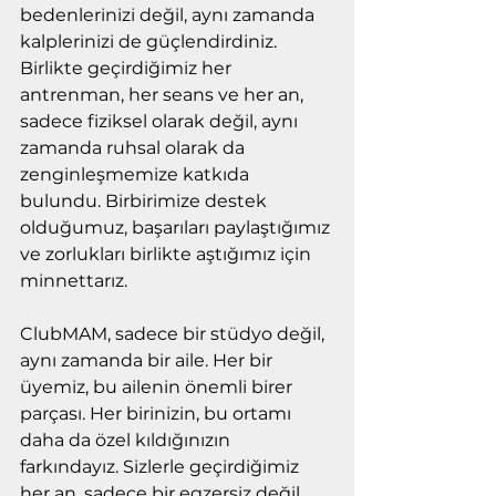
bedenlerinizi değil, aynı zamanda 
kalplerinizi de güçlendirdiniz. 
Birlikte geçirdiğimiz her 
antrenman, her seans ve her an, 
sadece fiziksel olarak değil, aynı 
zamanda ruhsal olarak da 
zenginleşmemize katkıda 
bulundu. Birbirimize destek 
olduğumuz, başarıları paylaştığımız 
ve zorlukları birlikte aştığımız için 
minnettarız.
ClubMAM, sadece bir stüdyo değil, 
aynı zamanda bir aile. Her bir 
üyemiz, bu ailenin önemli birer 
parçası. Her birinizin, bu ortamı 
daha da özel kıldığınızın 
farkındayız. Sizlerle geçirdiğimiz 
her an, sadece bir egzersiz değil, 