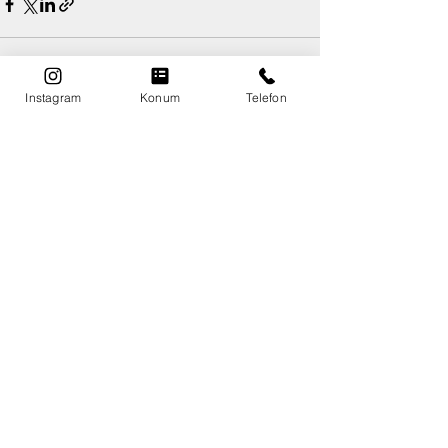
Instagram
Konum
Telefon
Hepsini Gör
Son Yazılar